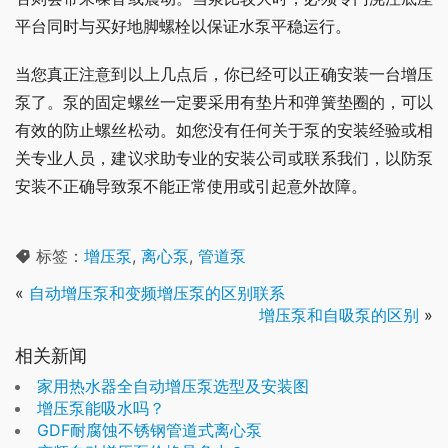
平台同时与买好地脚螺栓以保证水泵平稳运行。
当您真正注意到以上几点后，你已经可以正确安装一台增压
泵了。泵的固定螺丝一定要采用有垫片和弹簧垫圈的，可以
有效的防止螺丝松动。如您没有任何关于泵的安装经验或相
关专业人员，建议求助专业的安装公司或联系我们，以防泵
安装不正确导致泵不能正常使用或引起意外故障。
标签：
增压泵
,
离心泵
,
管道泵
«
自动增压泵和变频增压泵的区别联系
增压泵和自吸泵的区别
»
相关新闻
家用热水器全自动增压泵选型及安装图
增压泵能吸水吗？
GDF耐腐蚀不锈钢管道式离心泵