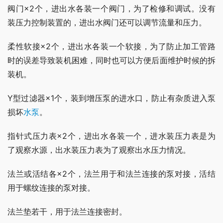
阀门×2个，进出水各装一个阀门，为了检修和调试。没有
装压力控制装置的，进出水阀门还可以调节流量和压力。
柔性软接×2个，进出水各装一个软接，为了防止加工管路
时的误差导致装机困难，同时也可以方便后面维护时候的拆
装机。
Y型过滤器×1个，装到增压泵的进水口，防止有杂质进入泵
损坏
水泵
。
指针式压力表×2个，进出水各装一个，进水装压力表是为
了观察水源，出水装压力表为了观察出水压力情况。
法兰或活结各×2个，法兰用于和法兰连接的泵对接，活结
用于螺纹连接的泵对接。
法兰垫若干，用于法兰连接密封。