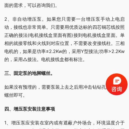
面的需求，可以咨询我们。
2、非自动增压泵。如果您只需要一台增压泵手动上电启
动，接线也非常简单。只需要用优质达标的四芯铜芯线按照
正确的接法(电机接线盒里面有图)接到电机接线盒里面。单
相的就接零线和火线到对应位置，不需要改变接线柱。三相
电机的，如果是功率≤2.2Kw的，采用Y型接法;功率>2.2Kw
的，采用△接法。电机接线盒都有标注。
三、固定泵的地脚螺丝。
如果没有预埋的，需要泵装上去之后用冲击钻钻孔后用膨胀
螺丝即可。
四、增压泵安装注意事项
1、增压泵应安装在室内或有遮蔽户外场合，环境温度介于