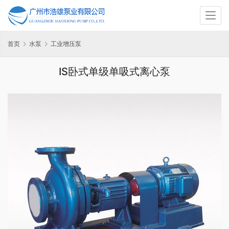
首页
水泵
工业增压泵
IS卧式单级单吸式离心泵