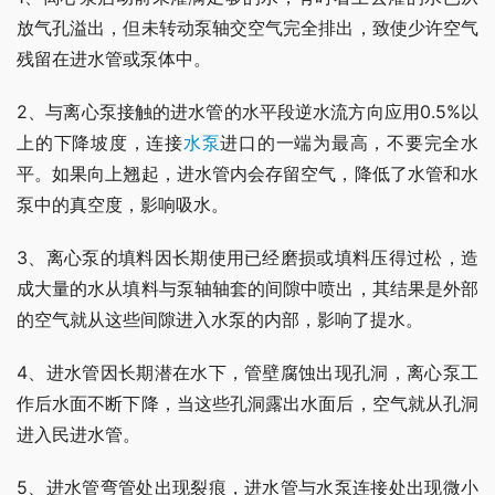
放气孔溢出，但未转动泵轴交空气完全排出，致使少许空气
残留在进水管或泵体中。
2、与离心泵接触的进水管的水平段逆水流方向应用0.5%以
上的下降坡度，连接
水泵
进口的一端为最高，不要完全水
平。如果向上翘起，进水管内会存留空气，降低了水管和水
泵中的真空度，影响吸水。
3、离心泵的填料因长期使用已经磨损或填料压得过松，造
成大量的水从填料与泵轴轴套的间隙中喷出，其结果是外部
的空气就从这些间隙进入水泵的内部，影响了提水。
4、进水管因长期潜在水下，管壁腐蚀出现孔洞，离心泵工
作后水面不断下降，当这些孔洞露出水面后，空气就从孔洞
进入民进水管。
5、进水管弯管处出现裂痕，进水管与水泵连接处出现微小