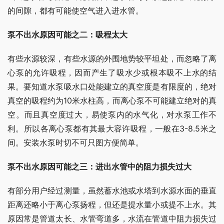
的间隙，都有可能使空气进入进水管。
泵不出水原因可能之二：吸程太大
有些水源较深，有些水源的外围地势较平坦处，而忽略了离
心泵的允许吸程，因而产生了吸水少或根本吸不上水的结
果。要知道水泵吸水口处能建立的真空度是有限度的，绝对
真空的吸程约为10米水柱高，而离心泵不可能建立绝对的真
空。而且真空度过大，易使泵内的水气化，对水泵工作不
利。所以各离心泵都有其最大容许吸程，一般在3-8.5米之
间。安装水泵时切不可只图方便简单。
泵不出水原因可能之三：进出水管中的阻力损失过大
有部分用户经过测量，虽然蓄水池或水塔到水源水面的垂直
距离还略小于离心泵扬程，但还是提水量小或提不上水。其
原因常是管道太长、水管弯道多，水流在管道中阻力损失过