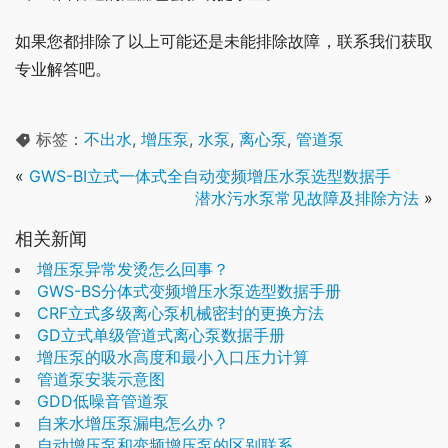
如果您都排除了以上可能还是未能排除故障，联系我们获取
专业解答吧。
标签：
不出水
,
增压泵
,
水泵
,
离心泵
,
管道泵
«
GWS-BI立式一体式全自动变频增压水泵选型数据手
潜水污水泵常见故障及排除方法
»
相关新闻
增压泵异常发烫怎么回事？
GWS-BS分体式变频增压水泵选型数据手册
CRF立式多级离心泵机械密封的更换方法
GD立式单级管道式离心泵数据手册
增压泵的吸水高度和最小入口压力计算
管道泵安装示意图
GDD低噪音管道泵
自来水增压泵漏电怎么办？
自动增压泵和变频增压泵的区别联系