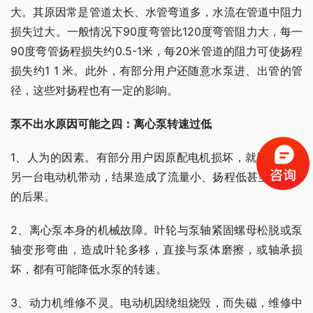
大。其原因常是管道太长、水管弯道多，水流在管道中阻力
损失过大。一般情况下90度弯管比120度弯管阻力大，每一
90度弯管扬程损失约0.5-1米，每20米管道的阻力可使扬程
损失约1 1 米。此外，有部分用户还随意水泵进、出管的管
径，这些对扬程也有一定的影响。
泵不出水原因可能之四：离心泵转速过低
1、人为的因素。有部分用户因原配电机损坏，就随意配上
另一台电动机带动，结果造成了流量小、扬程低甚至不上水
的后果。
2、离心泵本身的机械故障。叶轮与泵轴紧固螺母松脱或泵
轴变形弯曲，造成叶轮多移，直接与泵体磨擦，或轴承损
坏，都有可能降低水泵的转速。
3、动力机维修不灵。电动机因绕组烧毁，而失磁，维修中