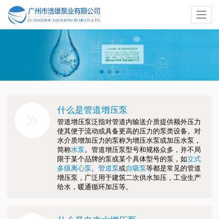
什么是管道增压泵
管道增压泵泛指对管道内输送介质提供额外压力
使其便于流动或具备更高的压力的泵类设备。对
水介质增加压力的泵称为增压水泵或加压水泵，
简称
水泵
。管道增压泵型号和规格众多，并不局
限于某个品牌的泵或某个具体型号的泵，如
立式
多级离心泵
、
管道泵
或
自吸泵
等都是常见的管道
增压泵，广泛用于建筑二次供水加压，工业生产
给水，暖通循环加压等。