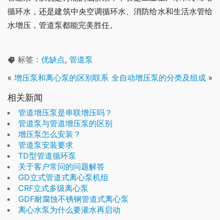
循环水，还是建筑中央空调循环水、消防给水和生活水管给
水增压，管道泵都能完美胜任。
标签：
优缺点
,
管道泵
«
增压泵和离心泵的区别联系
全自动增压泵的分类及组成
»
相关新闻
管道增压泵是串联增压吗？
管道泵与管道增压泵的区别
增压泵怎么安装？
管道泵安装要求
TD型管道循环泵
关于客户常问的问题解答
GD立式管道式离心泵机组
CRF立式多级离心泵
GDF耐腐蚀不锈钢管道式离心泵
离心水泵为什么要灌水再启动