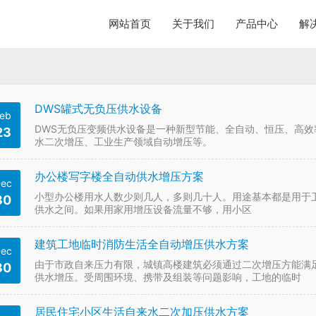
网站首页
关于我们
产品中心
解
DWS罐式无负压供水设备
eb
DWS无负压变频供水设备是一种新型节能、全自动、恒压、高
23
水二次增压、工业生产领域自动增压等。
办公楼写字楼全自动供水增压方案
ec
小型办公楼用水人数少则几人，多则几十人。用途基本都是用于
30
供水之间。如果用家用增压设备流量不够，用小区
建筑工地临时消防生活全自动增压供水方案
ec
由于市政自来压力有限，城镇高楼建筑必须通过二次增压方能满
30
供水增压。受周围环境、携带及组装等问题影响，工地的临时
居民住宅小区生活自来水二次加压供水方案