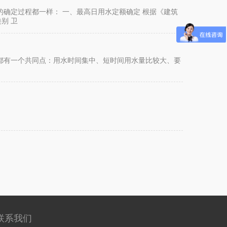
确定过程都一样： 一、最高日用水定额确定 根据《建筑
类别 卫
都有一个共同点：用水时间集中、短时间用水量比较大、要
联系我们