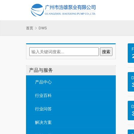
首页
DWS
F
产品与服务
D
产品中心
行业百科
D
行业问答
解决方案