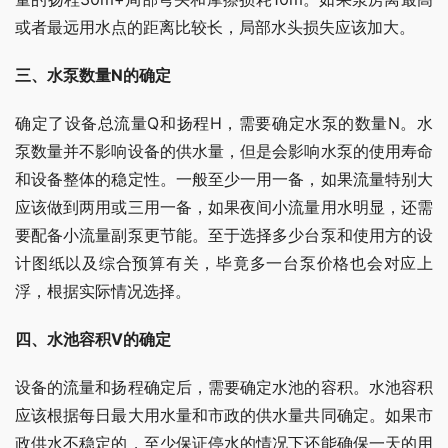
或者最远用水点的距离比较长，局部水头损失应该加大。
三、水泵数量N的确定
确定了设备总流量Q和扬程H，需要确定水泵的数量N。水
泵数量并不影响设备的供水量，但是会影响水泵的使用寿命
和设备整体的稳定性。一般至少一用一备，如果流量特别大
应该做到两用或三用一备，如果夜间小流量用水明显，还需
要配备小流量副泵更节能。至于选择多少台泵和使用方的设
计图纸以及综合预算有关，毕竟多一台泵价格也会对应上
浮，根据实际情况选择。
四、水池容积V的确定
设备的流量和扬程确定后，需要确定水池的容积。水池容积
应该根据每日最大用水量和市政的供水量共同确定。如果市
政供水不稳定的，至少保证停水的情况下还能确保一天的用