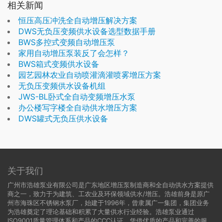
相关新闻
恒压高压冲洗全自动增压解决方案
DWS无负压变频供水设备选型数据手册
BWS多控式变频自动增压泵
家用自动增压泵装反了会怎样？
BWS箱式变频供水设备
园艺园林农业自动喷灌滴灌喷雾增压方案
无负压变频供水设备机组
JWS-BL卧式全自动变频增压水泵
办公楼写字楼全自动供水增压方案
DWS罐式无负压供水设备
关于我们
广州市浩雄泵业有限公司是广东地区增压泵制造商和全自动供水方案提供
商之一，致力于为建筑、工农业及环保领域供水/增压。浩雄前身是原广
州市海珠区不锈钢水泵厂，始建于1996年，曾隶属广一集团，集团业务
为浩雄奠定了理论基础和积累了大量供水行业经验。浩雄泵业通过
ISO9001质量管理体系和产品的CCC认证，凭借优质的产品和完善的服