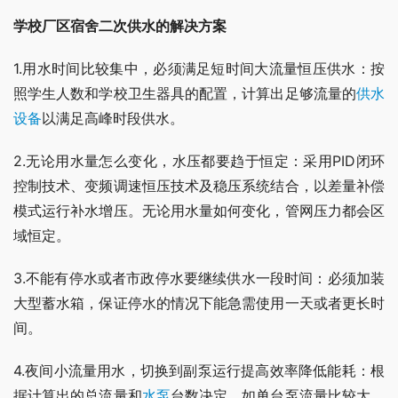
学校厂区宿舍二次供水的解决方案
1.用水时间比较集中，必须满足短时间大流量恒压供水：按
照学生人数和学校卫生器具的配置，计算出足够流量的
供水
设备
以满足高峰时段供水。
2.无论用水量怎么变化，水压都要趋于恒定：采用PID闭环
控制技术、变频调速恒压技术及稳压系统结合，以差量补偿
模式运行补水增压。无论用水量如何变化，管网压力都会区
域恒定。
3.不能有停水或者市政停水要继续供水一段时间：必须加装
大型蓄水箱，保证停水的情况下能急需使用一天或者更长时
间。
4.夜间小流量用水，切换到副泵运行提高效率降低能耗：根
据计算出的总流量和
水泵
台数决定，如单台泵流量比较大，