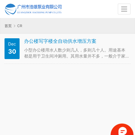
首页
CR
办公楼写字楼全自动供水增压方案
Dec
小型办公楼用水人数少则几人，多则几十人。用途基本
30
都是用于卫生间冲厕用。其用水量并不多，一般介于家
庭和小区集体供水之间。如果用家用增压设备流量不
够，用小区