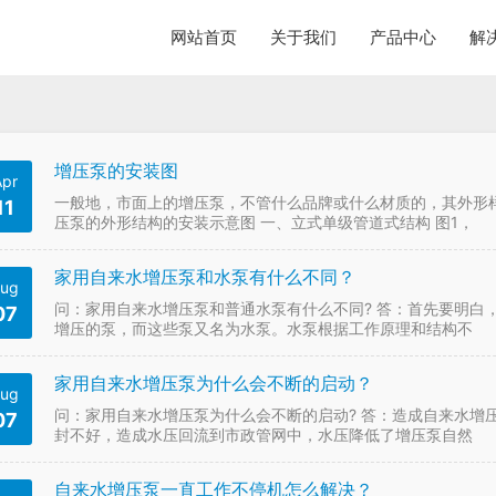
网站首页
关于我们
产品中心
解
增压泵的安装图
Apr
一般地，市面上的增压泵，不管什么品牌或什么材质的，其外形
11
压泵的外形结构的安装示意图 一、立式单级管道式结构 图1，
家用自来水增压泵和水泵有什么不同？
ug
问：家用自来水增压泵和普通水泵有什么不同? 答：首先要明白
07
增压的泵，而这些泵又名为水泵。水泵根据工作原理和结构不
家用自来水增压泵为什么会不断的启动？
ug
问：家用自来水增压泵为什么会不断的启动? 答：造成自来水增
07
封不好，造成水压回流到市政管网中，水压降低了增压泵自然
自来水增压泵一直工作不停机怎么解决？