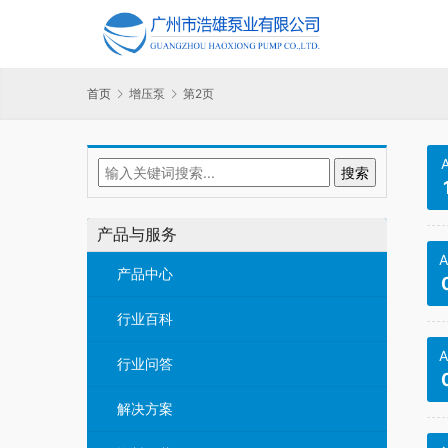
首页
增压泵
第2页
产品与服务
A
产品中心
行业百科
A
行业问答
解决方案