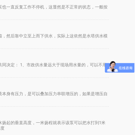
泵也一直反复工作不停机，这显然是不正常的状态，一般按
箱，然后靠中立至上而下供水，实际上这依然是水塔供水模
同决定： 1、市政供水量远大于现场用水量的，可以不用
质本身有压力，是可以叠加压力串联增压的，如果是增压自
水扬起的垂直高度，一米扬程就表示该泵可以把水打到1米
高度