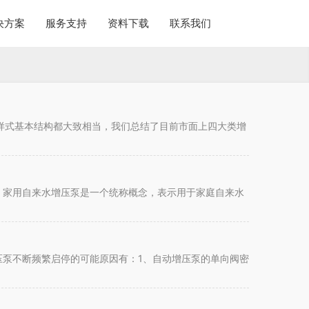
决方案
服务支持
资料下载
联系我们
样式基本结构都大致相当，我们总结了目前市面上四大类增
，家用自来水增压泵是一个统称概念，表示用于家庭自来水
压泵不断频繁启停的可能原因有：1、自动增压泵的单向阀密