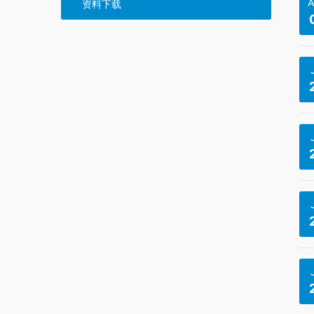
A
资料下载