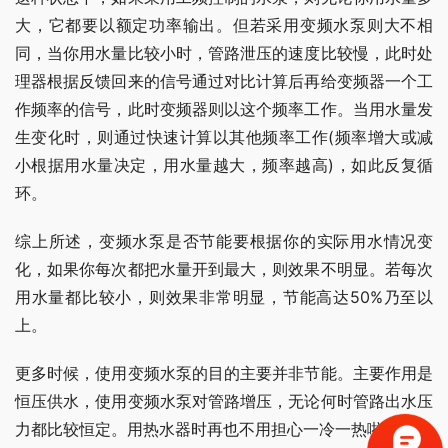
大，它都要以额定功率输出。但若采用变频水泵则大不相
同，当你用水量比较小时，管路泄压的速度比较慢，此时处
理器根据反馈回来的信号通过对比计算后再给变频器一个工
作频率的信号，此时变频器则以这个频率工作。当用水量发
生变化时，则通过快速计算以其他频率工作(频率增大或减
小根据用水量决定，用水量越大，频率越高)，如此反复循
环。
综上所述，变频水泵是否节能要根据你的实际用水情况变
化，如果你每次都把水量开到最大，则效果不明显。若每次
用水量都比较小，则效果非常明显，节能高达50%乃至以
上。
更多时候，使用变频水泵的目的主要并非节能。主要作用是
恒压供水，使用变频水泵对管路增压，无论何时管路出水压
力都比较恒定。用热水器时再也不用担心一冷一热啦。