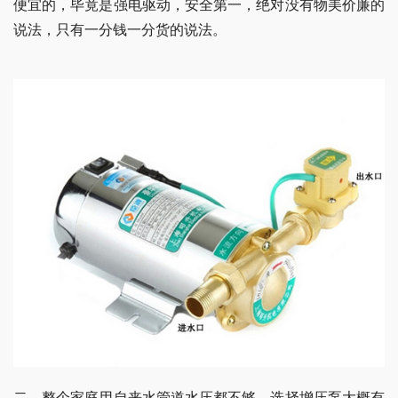
便宜的，毕竟是强电驱动，安全第一，绝对没有物美价廉的
说法，只有一分钱一分货的说法。
二、整个家庭用自来水管道水压都不够，选择增压泵大概有