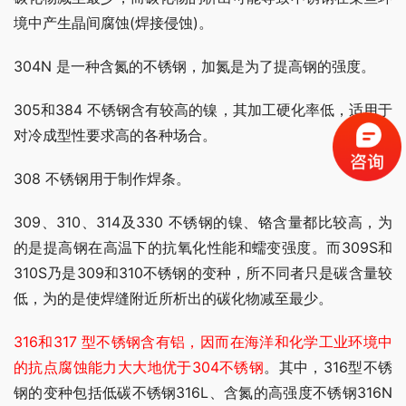
境中产生晶间腐蚀(焊接侵蚀)。
304N 是一种含氮的不锈钢，加氮是为了提高钢的强度。
305和384 不锈钢含有较高的镍，其加工硬化率低，适用于
对冷成型性要求高的各种场合。
308 不锈钢用于制作焊条。
309、310、314及330 不锈钢的镍、铬含量都比较高，为
的是提高钢在高温下的抗氧化性能和蠕变强度。而309S和
310S乃是309和310不锈钢的变种，所不同者只是碳含量较
低，为的是使焊缝附近所析出的碳化物减至最少。
316和317 型不锈钢含有铝，因而在海洋和化学工业环境中
的抗点腐蚀能力大大地优于304不锈钢
。其中，316型不锈
钢的变种包括低碳不锈钢316L、含氮的高强度不锈钢316N