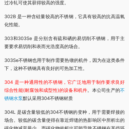
过冷轧可使其获得较高的强度。
302B 是一种含硅量较高的不锈钢，它具有较高的抗高温氧
化性能。
303和303Se 是分别含有硫和硒的易切削不锈钢，用于主
要要求易切削和表而光浩度高的场合。
303Se不锈钢也用于制作需要热镦的机件，因为在这类条件
下，这种不锈钢具有良好的可热加工性。
304 是一种通用性的不锈钢，它广泛地用于制作要求良好
综合性能(耐腐蚀和成型性)的设备和机件
。本公司生产的
不
锈钢水泵
默认采用304不锈钢材质
304L 是碳含量较低的304不锈钢的变种，用于需要焊接的
场合。较低的碳含量使得在靠近焊缝的热影响区中所析出的
碳化物减至最少，而碳化物的析出可能导致不锈钢在某些环