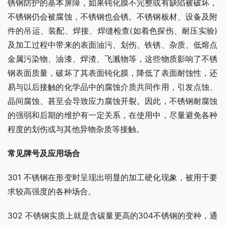
锈钢防护的基本屏障，如果钝化膜不完整或有缺陷被破坏，
不锈钢仍会被腐蚀，不锈钢也会锈。不锈钢板材、设备及附
件的吊运、装配、焊接、焊缝检查(如着色探伤、耐压实验)
及加工过程中带来的表面油污、划伤、铁锈、杂质、低熔点
金属污染物、油漆、焊渣、飞溅物等，这些物质影响了不锈
钢表面质量，破坏了其表面钝化膜，降低了表面耐蚀性，还
易与以后接触的化学品中的腐蚀介质共同作用，引发点蚀、
晶间腐蚀、甚至会导致应力腐蚀开裂。因此，不锈钢耐腐蚀
的强弱和后期的维护有一定关系，在使用中，尽量避免各种
程度的划伤或与其他异物杂质等接触。
常见牌号及应用场合
301 不锈钢在形变时呈现出明显的加工硬化现象，被用于要
求较高强度的各种场合。
302 不锈钢实质上就是含碳量更高的304不锈钢的变种，通