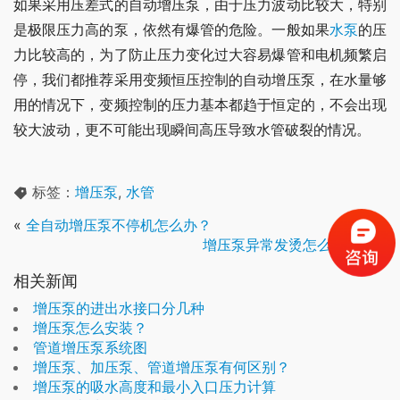
如果采用压差式的自动增压泵，由于压力波动比较大，特别
是极限压力高的泵，依然有爆管的危险。一般如果
水泵
的压
力比较高的，为了防止压力变化过大容易爆管和电机频繁启
停，我们都推荐采用变频恒压控制的自动增压泵，在水量够
用的情况下，变频控制的压力基本都趋于恒定的，不会出现
较大波动，更不可能出现瞬间高压导致水管破裂的情况。
标签：
增压泵
,
水管
«
全自动增压泵不停机怎么办？
增压泵异常发烫怎么回事？
»
相关新闻
增压泵的进出水接口分几种
增压泵怎么安装？
管道增压泵系统图
增压泵、加压泵、管道增压泵有何区别？
增压泵的吸水高度和最小入口压力计算