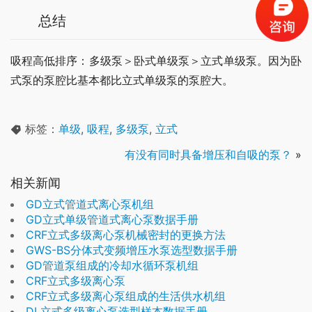
总结
吸程高低排序：多级泵＞卧式单级泵＞立式单级泵。因为卧
式泵的泵腔比基本都比立式单级泵的泵腔大。
标签：
单级
,
吸程
,
多级泵
,
立式
有没有同时具备增压和自吸的泵？
»
相关新闻
GD立式管道式离心泵机组
GD立式单级管道式离心泵数据手册
CRF立式多级离心泵机械密封的更换方法
GWS-BS分体式变频增压水泵选型数据手册
GD管道泵组成的冷却水循环泵机组
CRF立式多级离心泵
CRF立式多级离心泵组成的生活供水机组
DL立式多级离心泵选型样本数据手册