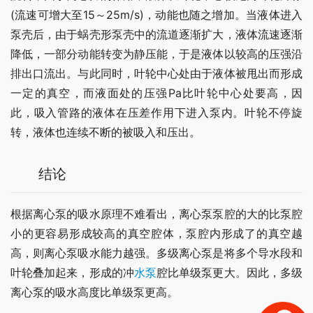
(流速可增大至15～25m/s)，动能也随之增加。当液体进入
泵壳后，由于蜗壳形泵壳中的流道逐渐扩大，液体流速逐渐
降低，一部分动能转变为静压能，于是液体以较高的压强沿
排出口流出。与此同时，叶轮中心处由于液体被甩出而形成
一定的真空，而液面处的压强Pa比叶轮中心处要高，因
此，吸入管路的液体在压差作用下进入泵内。叶轮不停旋
转，液体也连续不断的被吸入和压出。
结论
根据离心泵的吸水原理不难看出，离心泵泵腔的大的比泵腔
小的更容易形成较高的真空腔体，泵腔内形成了的真空越
高，则离心泵吸水能力越强。多级离心泵是将多个导水段和
叶轮叠加起来，形成的冲
水泵
腔比单级泵更大。因此，多级
离心泵的吸水高度比单级泵更高。