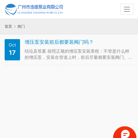
首页
阀门
增压泵安装前后都要装阀门吗？
Oct
结论及答案 按照正规的增压泵安装章程：不管是什么样
17
的增压泵，安装在管道上时，前后尽量都要安装阀门。
此外，我们建议进出水要装的不止是阀门，还应该在进
水装Y型过滤器(防止