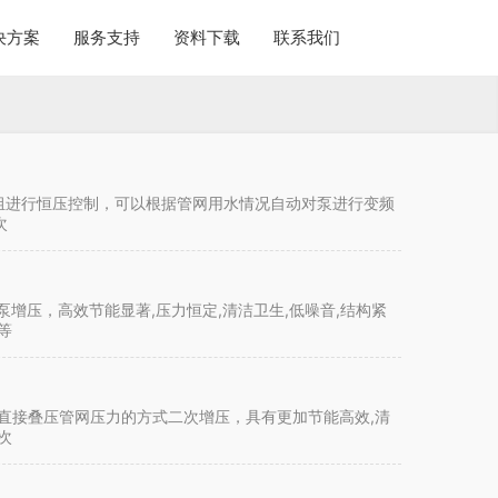
决方案
服务支持
资料下载
联系我们
泵组进行恒压控制，可以根据管网用水情况自动对泵进行变频
次
增压，高效节能显著,压力恒定,清洁卫生,低噪音,结构紧
等
直接叠压管网压力的方式二次增压，具有更加节能高效,清
次