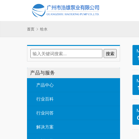
首页
给水
M
产品与服务
M
产品中心
行业百科
M
行业问答
解决方案