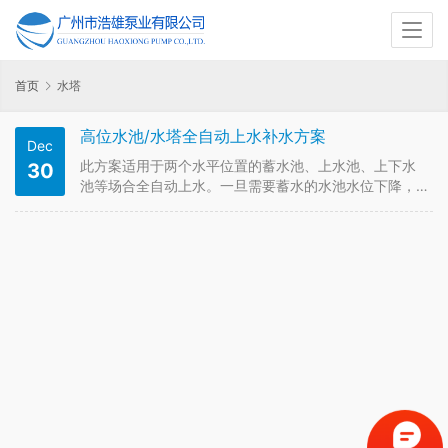
首页
水塔
高位水池/水塔全自动上水补水方案
Dec
此方案适用于两个水平位置的蓄水池、上水池、上下水
30
池等场合全自动上水。一旦需要蓄水的水池水位下降，
自动增压泵便会自动启动增压;一旦蓄水池水满，自动增
压泵便会