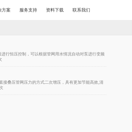
决方案
服务支持
资料下载
联系我们
泵组进行恒压控制，可以根据管网用水情况自动对泵进行变频
次
直接叠压管网压力的方式二次增压，具有更加节能高效,清
次