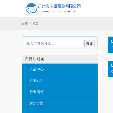
首页
机关
M
产品与服务
M
产品中心
行业百科
行业问答
解决方案