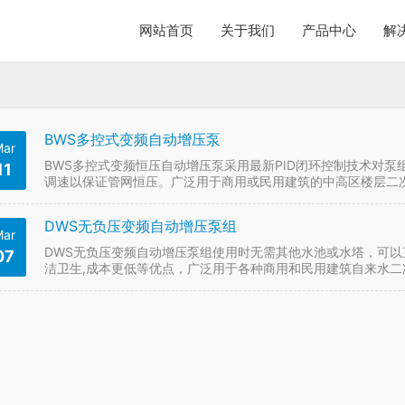
网站首页
关于我们
产品中心
解
BWS多控式变频自动增压泵
ar
BWS多控式变频恒压自动增压泵采用最新PID闭环控制技术对
11
调速以保证管网恒压。广泛用于商用或民用建筑的中高区楼层二
DWS无负压变频自动增压泵组
ar
DWS无负压变频自动增压泵组使用时无需其他水池或水塔，可以
07
洁卫生,成本更低等优点，广泛用于各种商用和民用建筑自来水二