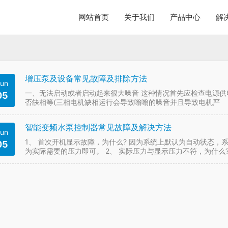
网站首页
关于我们
产品中心
解
增压泵及设备常见故障及排除方法
un
一、无法启动或者启动起来很大噪音 这种情况首先应检查电源供
05
否缺相等(三相电机缺相运行会导致嗡嗡的噪音并且导致电机严
智能变频水泵控制器常见故障及解决方法
un
1、 首次开机显示故障，为什么? 因为系统上默认为自动状态，系
05
为实际需要的压力即可。 2、 实际压力与显示压力不符，为什么