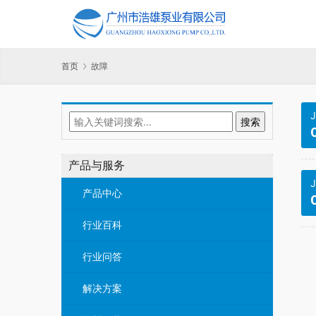
首页
故障
J
产品与服务
J
产品中心
行业百科
行业问答
解决方案