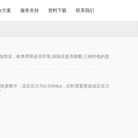
决方案
服务支持
资料下载
联系我们
电情况：检查界限是否牢靠;保险丝是否熔断;三相供电的是
统参数中，设定压力为0.00Mpa，此时需要更改设定压力
?