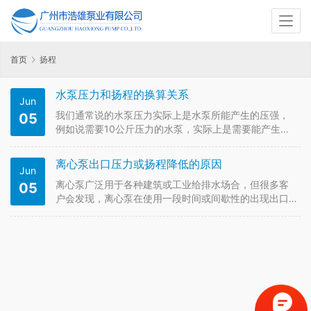
首页
扬程
水泵压力和扬程的换算关系
Jun
我们通常说的水泵压力实际上是水泵所能产生的压强，
05
例如说需要10公斤压力的水泵，实际上是需要能产生压
强P=10kgf/cm(10公斤/cm)的水泵，即为需要能产生
1Mpa压强的水泵，推导过程为：
离心泵出口压力或扬程降低的原因
Jun
离心泵广泛用于各种建筑或工业给排水场合，但很多客
05
户会发现，离心泵在使用一段时间或间歇性的出现出口
压力降低或扬程不够了……以下简单为您分析一下导致
离心泵出口压力降低